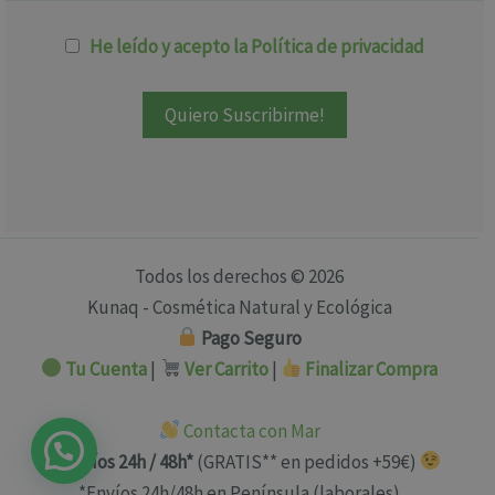
He leído y acepto la Política de privacidad
Todos los derechos © 2026
Kunaq - Cosmética Natural y Ecológica
Pago Seguro
Tu Cuenta
|
Ver Carrito
|
Finalizar Compra
Contacta con Mar
Envíos 24h / 48h*
(GRATIS** en pedidos +59€)
*Envíos 24h/48h en Península (laborales)