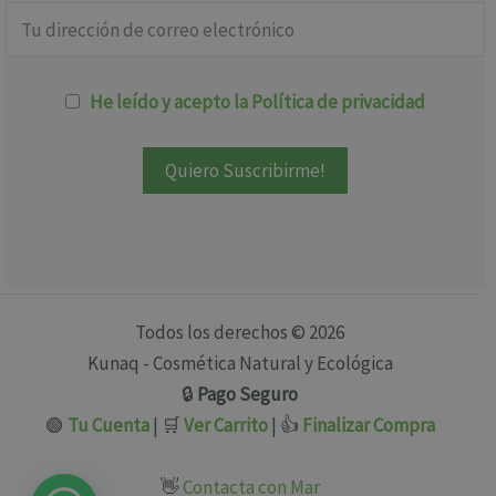
He leído y acepto la Política de privacidad
Todos los derechos © 2026
Kunaq - Cosmética Natural y Ecológica
🔒
Pago Seguro
🟢
Tu Cuenta
| 🛒
Ver Carrito
| 👍
Finalizar Compra
👋
Contacta con Mar