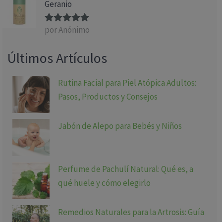
Geranio
por Anónimo
Valorado
con
5
de 5
Últimos Artículos
Rutina Facial para Piel Atópica Adultos:
Pasos, Productos y Consejos
Jabón de Alepo para Bebés y Niños
Perfume de Pachulí Natural: Qué es, a
qué huele y cómo elegirlo
Remedios Naturales para la Artrosis: Guía