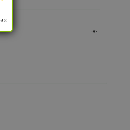
 el 20