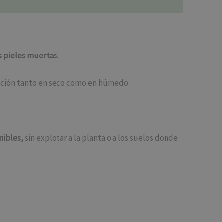
as pieles muertas
.
liación tanto en seco como en húmedo.
nibles,
sin explotar a la planta o a los suelos donde