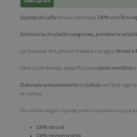
Descripción
Marca
Valoraciones (48)
Esponja de Luffa
natural elaborada
100% con fibra veg
Estimula la circulación sanguínea, previene la celulit
Las Esponjas de Luffa son tratadas con agua
termal a 4
Fibra súper blanda, específica para
pieles sensibles
o
Elaborada artesanalmente
en
Galicia
con fibra vegeta
se cultiva.
Sin utilizar ningún tipo de producto químico o que pu
100% natural
100% biodegradable