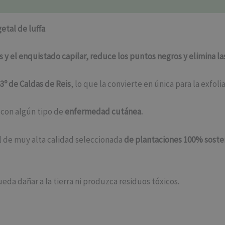
etal de luffa
.
is y el enquistado capilar, reduce los puntos negros y elimina l
3º de Caldas de Reis
, lo que la convierte en única para la exfo
 con algún tipo de
enfermedad cutánea.
l de muy alta calidad seleccionada
de plantaciones 100% soste
eda dañar a la tierra ni produzca residuos tóxicos.