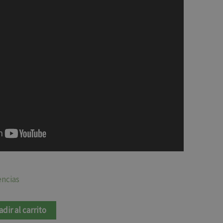
encias
adir al carrito