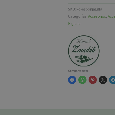
SKU:
kq-esponjaluffa
Categorías:
Accesorios
,
Acce
Higiene
Comparte esto: