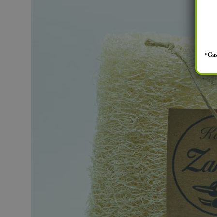
*
Gas