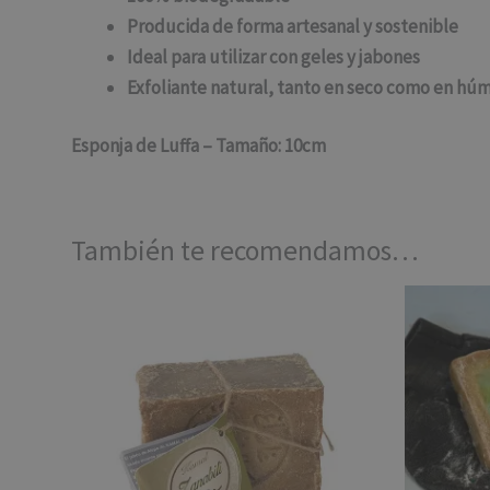
Producida de forma artesanal y sostenible
Ideal para utilizar con geles y jabones
Exfoliante natural, tanto en seco como en hú
Esponja de Luffa – Tamaño: 10cm
También te recomendamos…