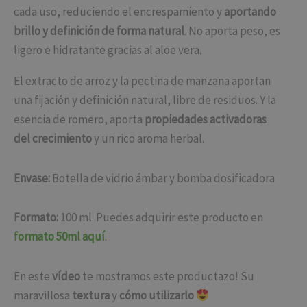
cada uso, reduciendo el encrespamiento y
aportando
brillo y definición de forma natural
. No aporta peso, es
ligero e hidratante gracias al aloe vera.
El extracto de arroz y la pectina de manzana aportan
una fijación y definición natural, libre de residuos. Y la
esencia de romero, aporta
propiedades activadoras
del crecimiento
y un rico aroma herbal.
Envase:
Botella de vidrio ámbar y bomba dosificadora
Formato:
100 ml. Puedes adquirir este producto en
formato 50ml aquí
.
En este
vídeo
te mostramos este productazo! Su
maravillosa
textura
y
cómo utilizarlo