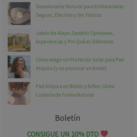
Desodorante Natural para Embarazadas:
Seguro, Efectivo y Sin Tóxicos
Jabón de Alepo Zanabili: Opiniones,
Experiencias y Por Qué es Diferente
Cómo elegir un Protector Solar para Piel
Atópica (y no provocar un brote)
Piel Atópica en Bebés y Niños: Cómo
Cuidarla de Forma Natural
Boletín
CONSIGUE UN 10% DTO