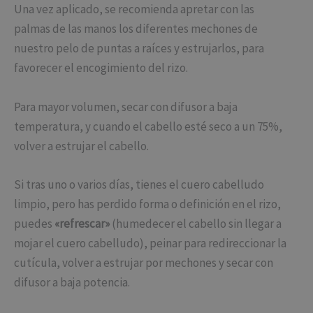
Una vez aplicado, se recomienda apretar con las
palmas de las manos los diferentes mechones de
nuestro pelo de puntas a raíces y estrujarlos, para
favorecer el encogimiento del rizo.
Para mayor volumen, secar con difusor a baja
temperatura, y cuando el cabello esté seco a un 75%,
volver a estrujar el cabello.
Si tras uno o varios días, tienes el cuero cabelludo
limpio, pero has perdido forma o definición en el rizo,
puedes
«refrescar»
(humedecer el cabello sin llegar a
mojar el cuero cabelludo), peinar para redireccionar la
cutícula, volver a estrujar por mechones y secar con
difusor a baja potencia.