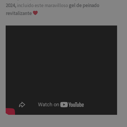
2024,
incluido este maravilloso
gel de peinado
revitalizante