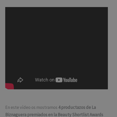
En este vídeo os mostramos
4 productazos de La
Biznaguera
premiados en la Beauty Shortlist Awards