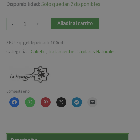
Disponibilidad:
Solo quedan 2 disponibles
Añadir al carrito
-
+
SKU:
kq-geldepeinado100ml
Categorías:
Cabello
,
Tratamientos Capilares Naturales
Comparte esto: