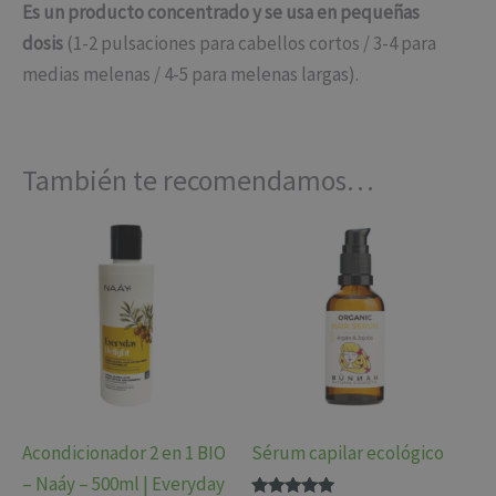
Es un producto concentrado y se usa en pequeñas
dosis
(1-2 pulsaciones para cabellos cortos / 3-4 para
medias melenas / 4-5 para melenas largas).
También te recomendamos…
Acondicionador 2 en 1 BIO
Sérum capilar ecológico
– Naáy – 500ml | Everyday