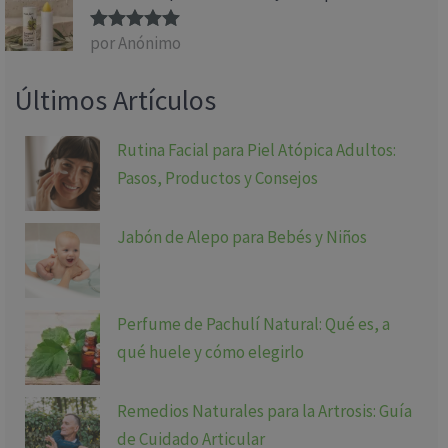
por Anónimo
Valorado
con
5
de 5
Últimos Artículos
Rutina Facial para Piel Atópica Adultos:
Pasos, Productos y Consejos
Jabón de Alepo para Bebés y Niños
Perfume de Pachulí Natural: Qué es, a
qué huele y cómo elegirlo
Remedios Naturales para la Artrosis: Guía
de Cuidado Articular