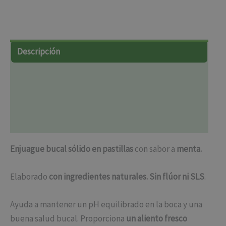
Descripción
Información adicional
Marca
Valoraciones (14)
Enjuague bucal sólido en pastillas
con sabor a
menta.
Elaborado
con ingredientes naturales. Sin flúor ni SLS
.
Ayuda a mantener un pH equilibrado en la boca y una
buena salud bucal. Proporciona
un aliento fresco