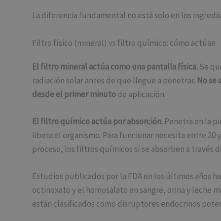
La diferencia fundamental no está solo en los ingredie
Filtro físico (mineral) vs filtro químico: cómo actúan
El filtro mineral actúa como una pantalla física.
Se qued
radiación solar antes de que llegue a penetrar.
No se 
desde el primer minuto
de aplicación.
El filtro químico actúa por absorción.
Penetra en la pi
libera el organismo. Para funcionar necesita entre 20 
proceso, los filtros químicos sí se absorben a través d
Estudios publicados por la FDA en los últimos años h
octinoxato y el homosalato en sangre, orina y leche m
están clasificados como disruptores endocrinos poten