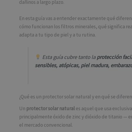
dañinos a largo plazo.
En esta guía vas a entender exactamente qué diferenc
cómo funcionan los filtros minerales, qué significa re
adapta a tu tipo de piel y a tu rutina.
Esta guía cubre tanto la
protección faci
sensibles, atópicas, piel madura, embarazo
¿Qué es un protector solar natural y en qué se difere
Un
protector solar natural
es aquel que usa exclusi
principalmente óxido de zinc y dióxido de titanio — e
el mercado convencional.