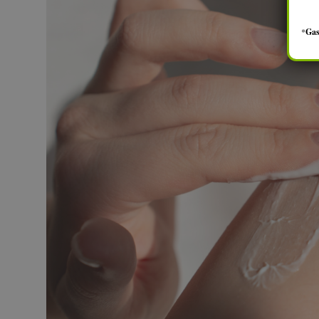
*
Gas