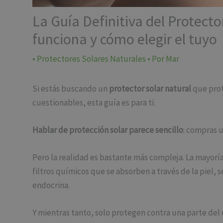
La Guía Definitiva del Protecto
funciona y cómo elegir el tuyo
•
Protectores Solares Naturales
• Por
Mar
Si estás buscando un
protector solar natural
que prot
cuestionables, esta guía es para ti.
Hablar de protección solar parece sencillo
: compras u
Pero la realidad es bastante más compleja. La mayorí
filtros químicos que se absorben a través de la piel, 
endocrina.
Y mientras tanto, solo protegen contra una parte del 