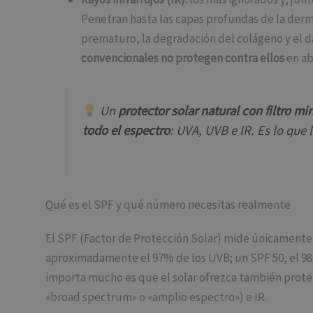
Penetran hasta las capas profundas de la derm
prematuro, la degradación del colágeno y el d
convencionales no protegen contra ellos
en ab
Un
protector solar natural
con filtro mi
todo el espectro
: UVA, UVB e IR. Es lo que 
Qué es el SPF y qué número necesitas realmente
El SPF (Factor de Protección Solar) mide únicamente 
aproximadamente el 97% de los UVB; un SPF 50, el 98%
importa mucho es que el solar ofrezca también prote
«broad spectrum» o «amplio espectro») e IR.