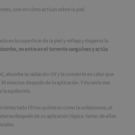
ntes, sino en cómo actúan sobre la piel.
a en la superficie de la piel y refleja y dispersa la
absorbe, no entra en el torrente sanguíneo y actúa
el, absorbe la radiación UV y la convierte en calor que
y 30 minutos después de la aplicación. Y durante ese
e la epidermis.
an detectado filtros químicos como la oxibenzona, el
aterna después de su aplicación tópica. Varios de ellos
ciales.