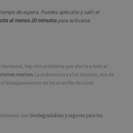
iempo de espera. Puedes aplicarlo y salir al
esita al menos 20 minutos
para activarse.
to hormonal, hay otro problema que afecta a todo el
istemas marinos.
La oxibenzona y el octinoxato, dos de
el blanqueamiento de los arrecifes de coral.
ontaminan. Son
biodegradables y seguros para los