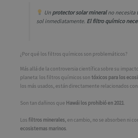
Un
protector solar mineral
no necesita t
sol inmediatamente.
El filtro químico nec
¿Por qué los filtros químicos son problemáticos?
Más allá de la controversia científica sobre su impac
planeta: los filtros químicos son
tóxicos para los ecos
los más usados, están directamente relacionados con 
Son tan dañinos que
Hawái los prohibió en 2021
.
Los
filtros minerales
, en cambio, no se absorben ni c
ecosistemas marinos
.