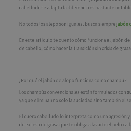
cabelludo se adapta la diferencia es bastante notable
No todos los alepo son iguales, busca siempre
jabón d
En este artículo te cuento cómo funciona el jabón de 
de cabello, cómo hacer la transición sin crisis de gr
¿Por qué el jabón de alepo funciona como champú?
Los champús convencionales están formulados con
s
ya que eliminan no solo la suciedad sino también el s
El cuero cabelludo lo interpreta como una agresión y
de exceso de grasa que te obliga a lavarte el pelo cad