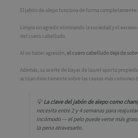
El jabón de alepo funciona de forma completamente 
Limpia sin agredir eliminando la suciedad y el exceso
del cuero cabelludo.
Al no haber agresión,
el cuero cabelludo deja de sob
Además, su aceite de bayas de laurel aporta propied
actúan directamente sobre las causas más comunes d
💡
La clave del jabón de alepo como cham
necesita entre 2 y 4 semanas para reajustar
incómodo — el pelo puede verse más graso
la pena atravesarlo.