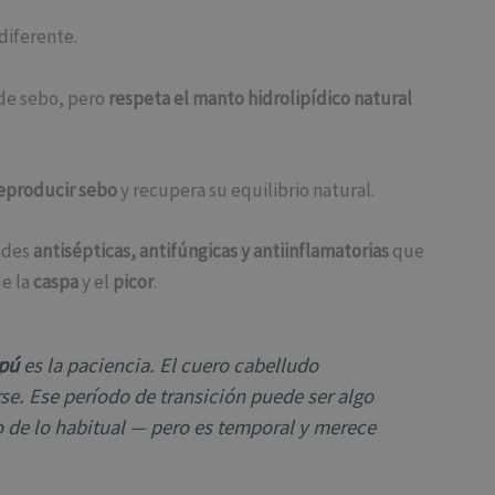
diferente.
 de sebo, pero
respeta el manto hidrolipídico natural
reproducir sebo
y recupera su equilibrio natural.
ades
antisépticas, antifúngicas y antiinflamatorias
que
e la
caspa
y el
picor
.
pú
es la paciencia. El cuero cabelludo
se. Ese período de transición puede ser algo
 de lo habitual — pero es temporal y merece