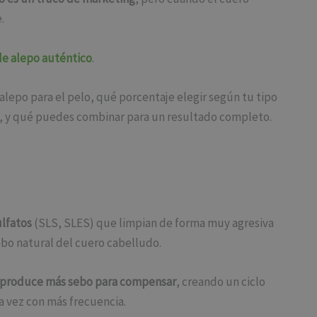
.
e alepo auténtico
.
alepo para el pelo, qué porcentaje elegir según tu tipo
asa, y qué puedes combinar para un resultado completo.
ulfatos
(SLS, SLES) que limpian de forma muy agresiva
ebo natural del cuero cabelludo.
produce más sebo para compensar
, creando un ciclo
a vez con más frecuencia.