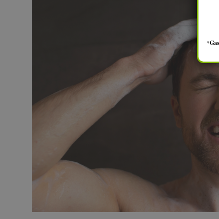
*
Gas