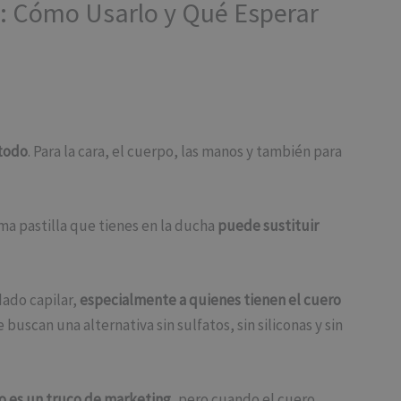
o: Cómo Usarlo y Qué Esperar
 todo
. Para la cara, el cuerpo, las manos y también para
a pastilla que tienes en la ducha
puede sustituir
ado capilar,
especialmente a quienes tienen el cuero
uscan una alternativa sin sulfatos, sin siliconas y sin
no es un truco de marketing
, pero cuando el cuero