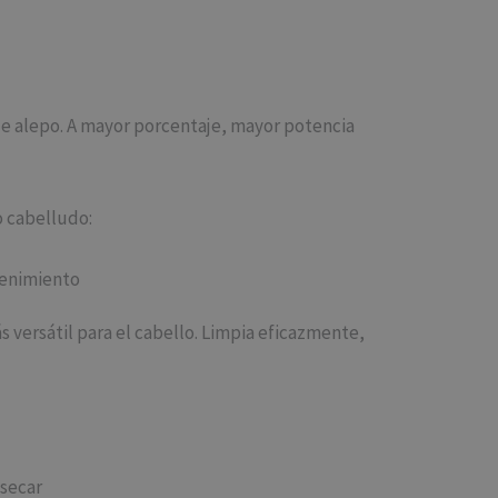
 de alepo. A mayor porcentaje, mayor potencia
o cabelludo:
tenimiento
s versátil para el cabello. Limpia eficazmente,
esecar