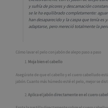
y sufría de picores y descamación constan
se le ha equilibrado completamente: aguant
han desaparecido y la caspa que tenía es 
adaptarse, pero mereció totalmente la pen
Cómo lavar el pelo con jabón de alepo paso a paso
Moja bien el cabello
Asegúrate de que el cabello y el cuero cabelludo e
jabón. Cuanto más húmedo esté el pelo, mejor se dist
Aplica el jabón directamente en el cuero cabe
Frota la pastilla directamente sobre el cuero cabell